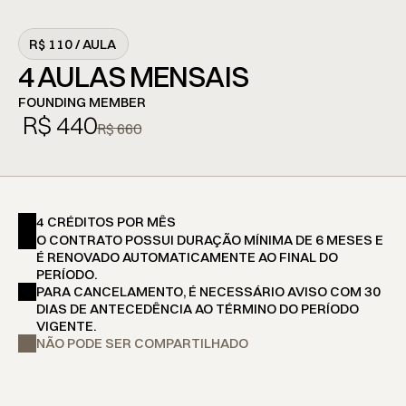
R$ 110 / AULA
4 AULAS MENSAIS
FOUNDING MEMBER
 R$ 440
R$ 660
4 CRÉDITOS POR MÊS
O CONTRATO POSSUI DURAÇÃO MÍNIMA DE 6 MESES E 
É RENOVADO AUTOMATICAMENTE AO FINAL DO 
PERÍODO.
PARA CANCELAMENTO, É NECESSÁRIO AVISO COM 30 
DIAS DE ANTECEDÊNCIA AO TÉRMINO DO PERÍODO 
VIGENTE.
NÃO PODE SER COMPARTILHADO