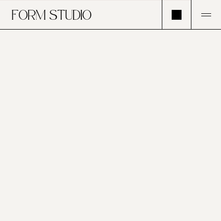
AULAS
PACOTES
MENSALIDADES
SOBRE
CONTACT