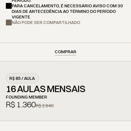
PERÍODO.
PARA CANCELAMENTO, É NECESSÁRIO AVISO COM 30 
DIAS DE ANTECEDÊNCIA AO TÉRMINO DO PERÍODO 
VIGENTE.
NÃO PODE SER COMPARTILHADO
COMPRAR
R$ 85 / AULA
16 AULAS MENSAIS
FOUNDING MEMBER
R$ 1.360
R$ 2.640
© 2025, YOGUS
TEMPLATES